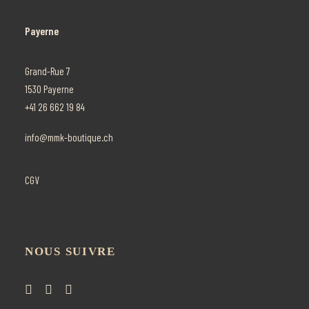
Payerne
Grand-Rue 7
1530 Payerne
+41 26 662 19 84
info@mmk-boutique.ch
CGV
NOUS SUIVRE