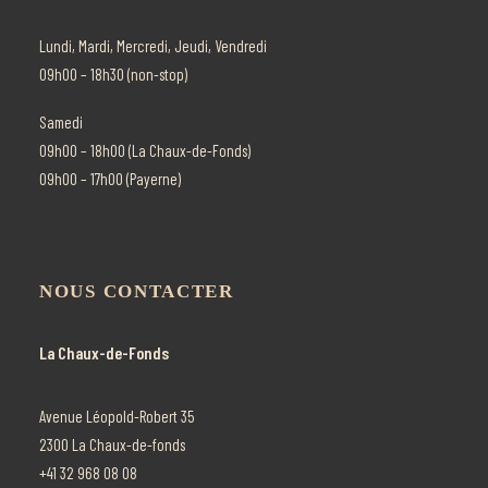
INFOS
Lundi, Mardi, Mercredi, Jeudi, Vendredi
09h00 – 18h30 (non-stop)
Recherche
Samedi
Panier
09h00 – 18h00 (La Chaux-de-Fonds)
09h00 – 17h00 (Payerne)
NOUS CONTACTER
La Chaux-de-Fonds
Avenue Léopold-Robert 35
2300 La Chaux-de-fonds
+41 32 968 08 08