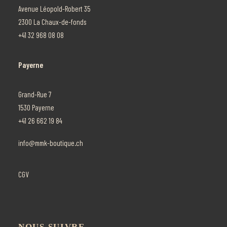
Avenue Léopold-Robert 35
2300 La Chaux-de-fonds
+41 32 968 08 08
Payerne
Grand-Rue 7
1530 Payerne
+41 26 662 19 84
info@mmk-boutique.ch
CGV
NOUS SUIVRE