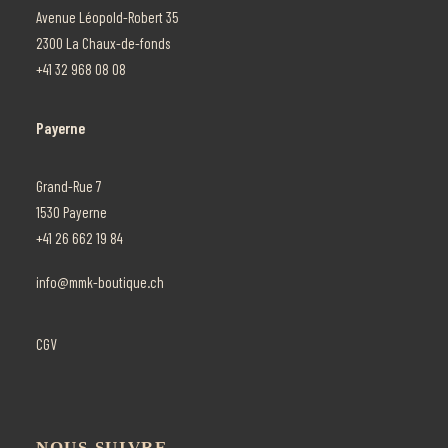
Avenue Léopold-Robert 35
2300 La Chaux-de-fonds
+41 32 968 08 08
Payerne
Grand-Rue 7
1530 Payerne
+41 26 662 19 84
info@mmk-boutique.ch
CGV
NOUS SUIVRE